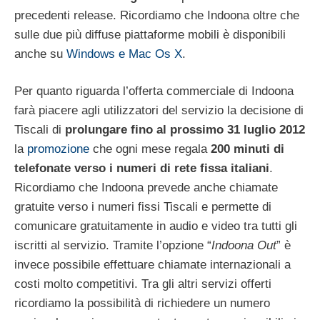
precedenti release. Ricordiamo che Indoona oltre che
sulle due più diffuse piattaforme mobili è disponibili
anche su
Windows e Mac Os X
.
Per quanto riguarda l’offerta commerciale di Indoona
farà piacere agli utilizzatori del servizio la decisione di
Tiscali di
prolungare fino al prossimo 31 luglio 2012
la
promozione
che ogni mese regala
200 minuti di
telefonate verso i numeri di rete fissa italiani
.
Ricordiamo che Indoona prevede anche chiamate
gratuite verso i numeri fissi Tiscali e permette di
comunicare gratuitamente in audio e video tra tutti gli
iscritti al servizio. Tramite l’opzione “
Indoona Out
” è
invece possibile effettuare chiamate internazionali a
costi molto competitivi. Tra gli altri servizi offerti
ricordiamo la possibilità di richiedere un numero