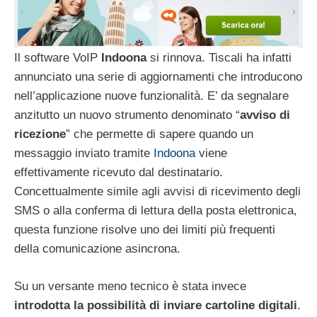
Il software VoIP
Indoona
si rinnova. Tiscali ha infatti
annunciato una serie di aggiornamenti che introducono
nell’applicazione nuove funzionalità. E’ da segnalare
anzitutto un nuovo strumento denominato “
avviso di
ricezione
” che permette di sapere quando un
messaggio inviato tramite
Indoona
viene
effettivamente ricevuto dal destinatario.
Concettualmente simile agli avvisi di ricevimento degli
SMS o alla conferma di lettura della posta elettronica,
questa funzione risolve uno dei limiti più frequenti
della comunicazione asincrona.
Su un versante meno tecnico è stata invece
introdotta la possibilità di inviare cartoline digitali
.