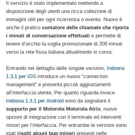
Il servizio è stato implementato mettendo a
disposizione degli utenti una ricca collezione di
immagini utili per ogni ricorrenza o evento. Nuovo è
anche il pratico
contatore delle chiamate che riporta
i minuti di conversazione effettuati
e permette di
tenere d’occhio la soglia promozionale di 200 minuti
verso la rete fissa italiana attualmente in corso.
Entrando nel dettaglio delle singole versioni,
Indoona
1.3.1 per iOS
introduce un nuovo “connection
management” e presenta piccoli aggiustamenti
all’interfaccia utente. Per quanto riguarda invece
Indoona 1.3.1 per Android
sono da segnalare il
supporto per il Motorola Motorola Atrix
, nuove
opzioni di integrazione con il terminale ed interventi
minori per l’interfaccia. Per entrambe le versioni sono
stati
risolti alcuni bug minori
presenti nelle