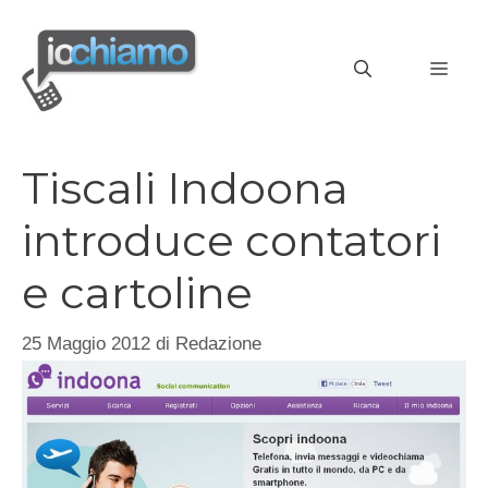
Vai
al
MEN
contenuto
Tiscali Indoona
introduce contatori
e cartoline
25 Maggio 2012
di
Redazione