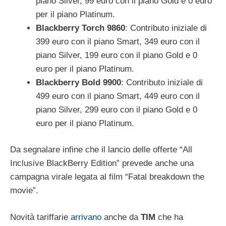
piano Silver, 99 euro con il piano Gold e 0 euro
per il piano Platinum.
Blackberry Torch 9860
: Contributo iniziale di
399 euro con il piano Smart, 349 euro con il
piano Silver, 199 euro con il piano Gold e 0
euro per il piano Platinum.
Blackberry Bold 9900
: Contributo iniziale di
499 euro con il piano Smart, 449 euro con il
piano Silver, 299 euro con il piano Gold e 0
euro per il piano Platinum.
Da segnalare infine che il lancio delle offerte “All
Inclusive BlackBerry Edition” prevede anche una
campagna virale legata al film “Fatal breakdown the
movie”.
Novità tariffarie
arrivano
anche da
TIM
che ha