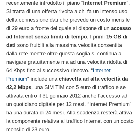
recentemente introdotto il piano “
Internet Premium
“.
Si tratta di una offerta rivolta a chi fa un intenso uso
della connessione dati che prevede un costo mensile
di 29 euro a fronte del quale si dispone di un
accesso
ad Internet senza limiti di tempo
. I primi
15 GB di
dati
sono fruibili alla massima velocità consentita
dalla rete mentre oltre questa soglia si continua a
navigare gratuitamente ma ad una velocità ridotta di
64 Kbps fino al successivo rinnovo. “
Internet
Premium
” include una
chiavetta ad alta velocità da
42,2 Mbps
, una SIM TIM con 5 euro di traffico e se
attivata entro il 31 gennaio 2012 anche l’accesso ad
un quotidiano digitale per 12 mesi. “Internet Premium”
ha una durata di 24 mesi. Alla scadenza resterà attiva
la componente relativa al traffico Internet con un costo
mensile di 28 euro.