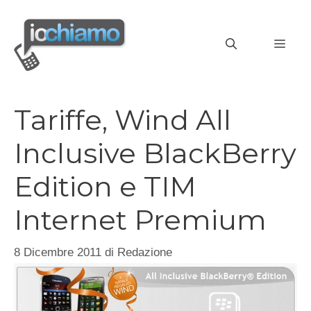
Vai
al
MEN
contenuto
Tariffe, Wind All
Inclusive BlackBerry
Edition e TIM
Internet Premium
8 Dicembre 2011
di
Redazione