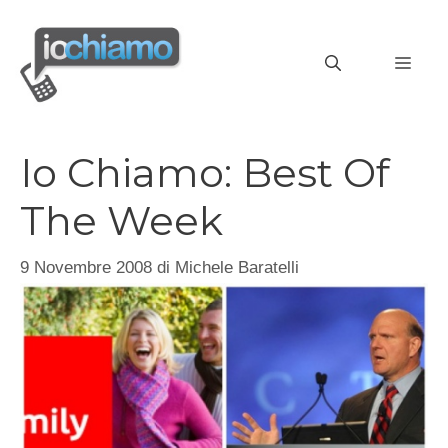
Vai
al
MEN
contenuto
Io Chiamo: Best Of
The Week
9 Novembre 2008
di
Michele Baratelli