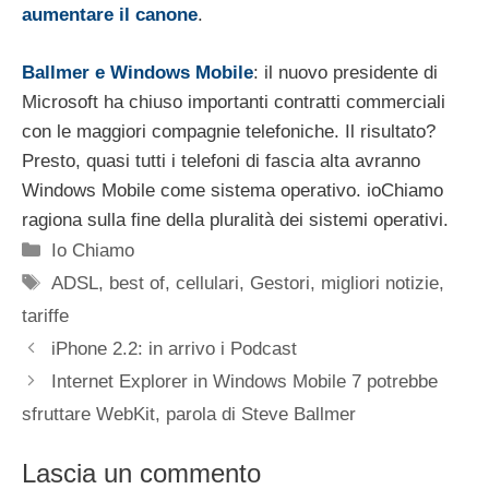
aumentare il canone
.
Ballmer e Windows Mobile
: il nuovo presidente di
Microsoft ha chiuso importanti contratti commerciali
con le maggiori compagnie telefoniche. Il risultato?
Presto, quasi tutti i telefoni di fascia alta avranno
Windows Mobile come sistema operativo. ioChiamo
ragiona sulla fine della pluralità dei sistemi operativi.
Categorie
Io Chiamo
Tag
ADSL
,
best of
,
cellulari
,
Gestori
,
migliori notizie
,
tariffe
iPhone 2.2: in arrivo i Podcast
Internet Explorer in Windows Mobile 7 potrebbe
sfruttare WebKit, parola di Steve Ballmer
Lascia un commento