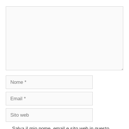
Commento
Nome
Email
Sito
web
Salva il mio nome, email e sito web in questo