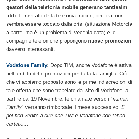
gestori della telefonia mobile generano tantissimi
utili
. Il mercato della telefonia mobile, per ora, non
sembra essere toccato dalla crisi (situazione Motorola
a parte, ma è un problema di vecchia data) e le
compagnie telefoniche propongono
nuove promozioni
davvero interessanti.
Vodafone Family
: Dopo TIM, anche Vodafone è attiva
nell’ambito delle promozioni per tutta la famiglia. Ciò
che vi abbiamo proposto sono le prime indiscrezioni di
tale offerta che sono trapelate dal sito di Vodafone: a
partire dal 19 Novembre, le chiamate verso i “
numeri
Family
” verranno rimborsate il mese successivo.
E
poi non venite a dire che TIM e Vodafone non fanno
cartello…