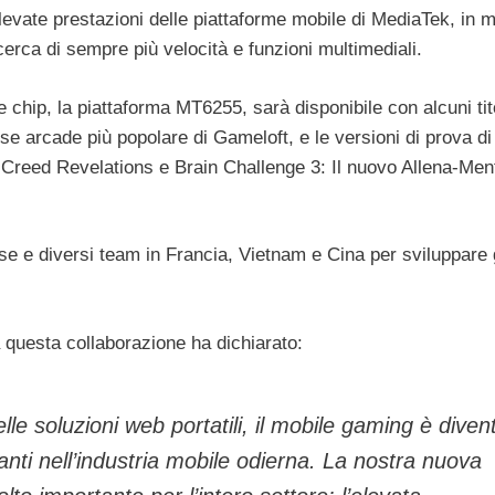
e elevate prestazioni delle piattaforme mobile di MediaTek, in
icerca di sempre più velocità e funzioni multimediali.
chip, la piattaforma MT6255, sarà disponibile con alcuni tit
rse arcade più popolare di Gameloft, e le versioni di prova di 
 Creed Revelations e Brain Challenge 3: Il nuovo Allena-Men
orse e diversi team in Francia, Vietnam e Cina per sviluppare 
 questa collaborazione ha dichiarato:
elle soluzioni web portatili, il mobile gaming è diven
anti nell’industria mobile odierna. La nostra nuova