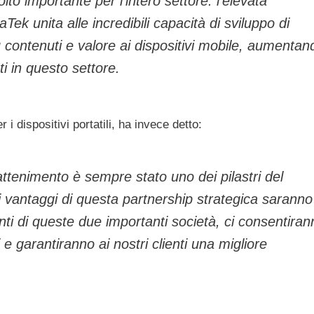
o importante per l’intero settore: l’elevata
ek unita alle incredibili capacità di sviluppo di
ù contenuti e valore ai dispositivi mobile, aumentan
ti in questo settore.
dispositivi portatili, ha invece detto:
attenimento è sempre stato uno dei pilastri del
vantaggi di questa partnership strategica saranno
ngiunti di queste due importanti società, ci consentira
 e garantiranno ai nostri clienti una migliore