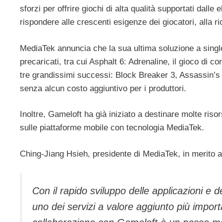
sforzi per offrire giochi di alta qualità supportati dall
rispondere alle crescenti esigenze dei giocatori, alla r
MediaTek annuncia che la sua ultima soluzione a single 
precaricati, tra cui Asphalt 6: Adrenaline, il gioco di co
tre grandissimi successi: Block Breaker 3, Assassin’s
senza alcun costo aggiuntivo per i produttori.
Inoltre, Gameloft ha già iniziato a destinare molte ris
sulle piattaforme mobile con tecnologia MediaTek.
Ching-Jiang Hsieh, presidente di MediaTek, in merito a
Con il rapido sviluppo delle applicazioni e d
uno dei servizi a valore aggiunto più import