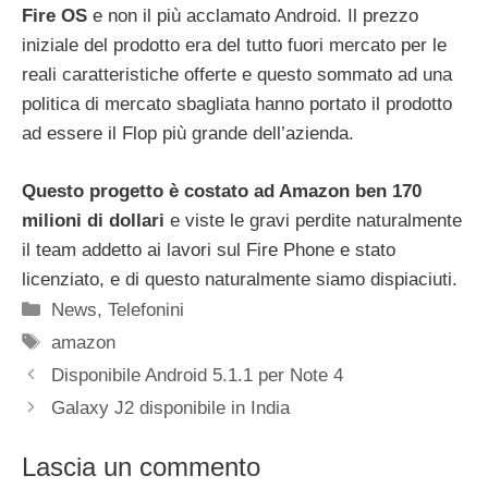
Fire OS
e non il più acclamato Android. Il prezzo
iniziale del prodotto era del tutto fuori mercato per le
reali caratteristiche offerte e questo sommato ad una
politica di mercato sbagliata hanno portato il prodotto
ad essere il Flop più grande dell’azienda.
Questo progetto è costato ad Amazon ben 170
milioni di dollari
e viste le gravi perdite naturalmente
il team addetto ai lavori sul Fire Phone e stato
licenziato, e di questo naturalmente siamo dispiaciuti.
Categorie
News
,
Telefonini
Tag
amazon
Disponibile Android 5.1.1 per Note 4
Galaxy J2 disponibile in India
Lascia un commento