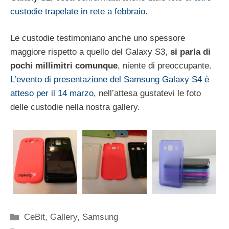
custodie trapelate in rete a febbraio
.
Le custodie testimoniano anche uno spessore
maggiore rispetto a quello del Galaxy S3,
si parla di
pochi millimitri comunque
, niente di preoccupante.
L’evento di presentazione del Samsung Galaxy S4 è
atteso per il 14 marzo
, nell’attesa gustatevi le foto
delle custodie nella nostra gallery.
Categorie
CeBit
,
Gallery
,
Samsung