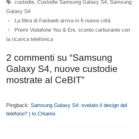
Tag
custodie
,
Custodie Samsung Galaxy S4
,
Samsung
Galaxy S4
La fibra di Fastweb arriva in 6 nuove città
Premi Vodafone You & Eni, sconto carburante con
la ricarica telefonica
2 commenti su “Samsung
Galaxy S4, nuove custodie
mostrate al CeBIT”
Pingback:
Samsung Galaxy S4: svelato il design del
telefono? | Io Chiamo