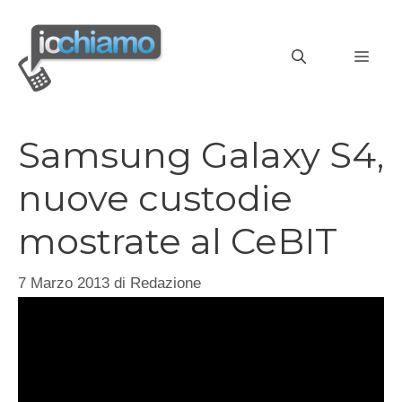
Vai
al
MEN
contenuto
Samsung Galaxy S4,
nuove custodie
mostrate al CeBIT
7 Marzo 2013
di
Redazione