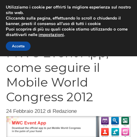
Vai
Utilizziamo i cookie per offrirti la migliore esperienza sul nostro
al
sito web.
Cliccando sulla pagina, effettuando lo scroll o chiudendo il
MEN
contenuto
banner, presti il consenso all’uso di tutti i cookie
Puoi scoprire di più su quali cookie stiamo utilizzando o come
disattivarli nelle
impostazioni
.
Accetta
MWC Event App,
come seguire il
Mobile World
Congress 2012
24 Febbraio 2012
di
Redazione