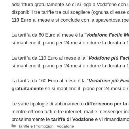
addirittura gratuitamente se ci si lega a Vodafone con
disponibili tre tariffe tra cui scegliere (ognuna di esse 
110 Euro
al mese e si conclude con la spaventosa (per
La tariffa da 60 Euro al mese è la “
Vodafone Facile 
si mantiene il piano per 24 mesi o ridurre la durata 
La tariffa da 110 Euro al mese è la “
Vodafone più Faci
si mantiene il piano per 24 mesi o ridurre la durata 
La tariffa da 160 Euro al mese è la “
Vodafone più Faci
gratuitamente
se si mantiene il piano per 24 mesi o 
Le varie tipologie di abbonamento
differiscono per la
mentre offrono tutti e tre internet, mail e messenger in
prossimamente le
tariffe di Vodafone
e vi rimandiamo 
Categorie
Tariffe e Promozioni
,
Vodafone