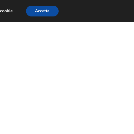
 cookie
Accetta
GESTORI
VOIP
TELEFONIA NEWS