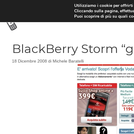
Vai
Utilizziamo i cookie per offrirt
Cliccando sulla pagina, effettua
al
Puoi scoprire di più su quali c
contenuto
BlackBerry Storm “g
18 Dicembre 2008
di
Michele Baratelli