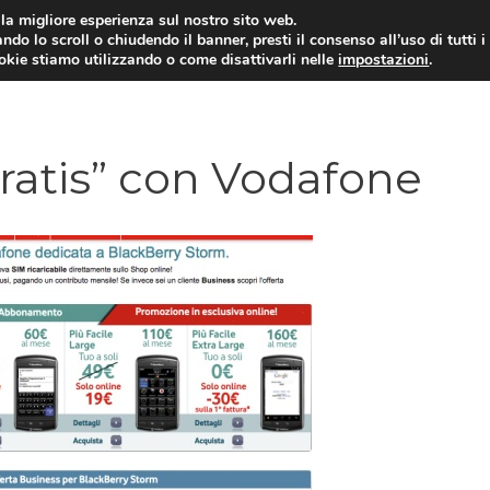
i la migliore esperienza sul nostro sito web.
ndo lo scroll o chiudendo il banner, presti il consenso all’uso di tutti i
ookie stiamo utilizzando o come disattivarli nelle
impostazioni
.
TARIFFE E PROMOZIONI
ratis” con Vodafone