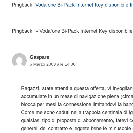
Pingback:
Vodafone Bi-Pack Internet Key disponibile f
Pingback: » Vodafone Bi-Pack Internet Key disponibile 
Gaspare
6 Marzo 2009 alle 14:06
Ragazzi, state attenti a questa offerta, vi invoglian
accumulate in un mese di navigazione piena (circa 
blocca per mesi la connessione limitandovi la ban
Come me sono caduti nella trappola centinaia di igna
qualsiasi tipo di proposta di abbonamento, fatevi c
generali del contratto e leggete bene le minuscole c