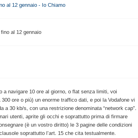
ino al 12 gennaio - Io Chiamo
fino al 12 gennaio
o a navigare 10 ore al giorno, o flat senza limiti, voi
300 ore o più) un enorme traffico dati, e poi la Vodafone vi
da a 30 kb/s, con una restrizione denominata “network cap”.
ri utenti, aprite gli occhi e soprattutto prima di firmare
onsegnare (è un vostro diritto) le 3 pagine delle condizioni
lausole soprattutto l’art. 15 che cita testualmente.