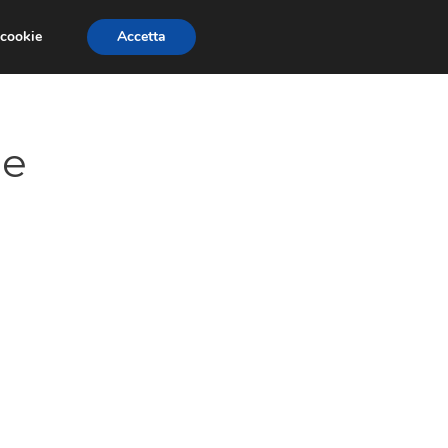
 cookie
Accetta
GESTORI
VOIP
TELEFONIA NEWS
ne