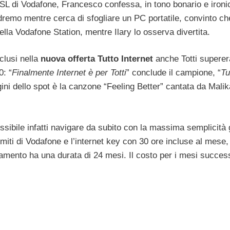
DSL di Vodafone, Francesco confessa, in tono bonario e ironic
dremo mentre cerca di sfogliare un PC portatile, convinto ch
 nella Vodafone Station, mentre Ilary lo osserva divertita.
clusi nella
nuova offerta Tutto Internet
anche Totti superer
0: “
Finalmente Internet è per Totti
” conclude il campione, “
Tu
ni dello spot è la canzone “Feeling Better” cantata da Malik
ssibile infatti navigare da subito con la massima semplicità 
miti di Vodafone e l’internet key con 30 ore incluse al mese, 
mento ha una durata di 24 mesi. Il costo per i mesi success