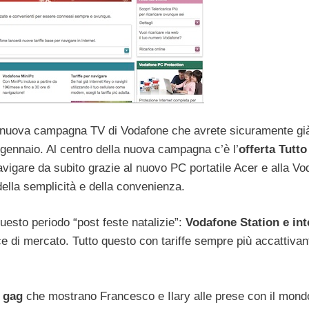
lla nuova campagna TV di Vodafone che avrete sicuramente già
0 gennaio. Al centro della nuova campagna c’è l’
offerta Tutto
navigare da subito grazie al nuovo PC portatile Acer e alla V
della semplicità e della convenienza.
uesto periodo “post feste natalizie”:
Vodafone Station e int
e di mercato. Tutto questo con tariffe sempre più accattivant
e gag
che mostrano Francesco e Ilary alle prese con il mond