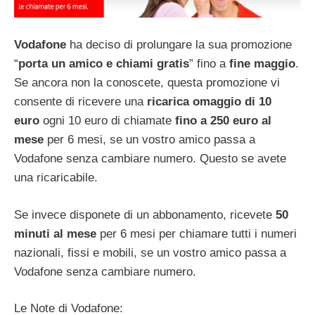
Vodafone
ha deciso di prolungare la sua promozione
“
porta un amico e chiami gratis
” fino a
fine maggio
.
Se ancora non la conoscete, questa promozione vi
consente di ricevere una
ricarica omaggio di 10
euro
ogni 10 euro di chiamate
fino a 250 euro al
mese
per 6 mesi, se un vostro amico passa a
Vodafone senza cambiare numero. Questo se avete
una ricaricabile.
Se invece disponete di un abbonamento, ricevete
50
minuti al mese
per 6 mesi per chiamare tutti i numeri
nazionali, fissi e mobili, se un vostro amico passa a
Vodafone senza cambiare numero.
Le Note di Vodafone: