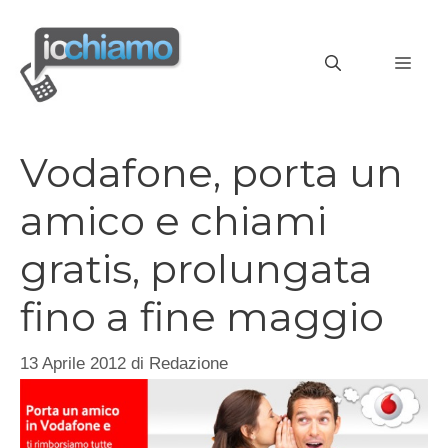
Vai
al
MEN
contenuto
Vodafone, porta un
amico e chiami
gratis, prolungata
fino a fine maggio
13 Aprile 2012
di
Redazione