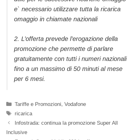
e` necessario utilizzare tutta la ricarica
omaggio in chiamate nazionali
2. L’offerta prevede l’erogazione della
promozione che permette di parlare
gratuitamente con tutti i numeri nazionali
fino a un massimo di 50 minuti al mese
per 6 mesi.
Categorie
Tariffe e Promozioni
,
Vodafone
Tag
ricarica
Infostrada: continua la promozione Super All
Inclusive