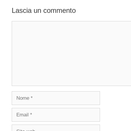
Lascia un commento
Commento
Nome
Email
Sito