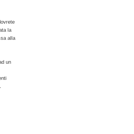
dovrete
ata la
sa alla
 ad un
enti
.