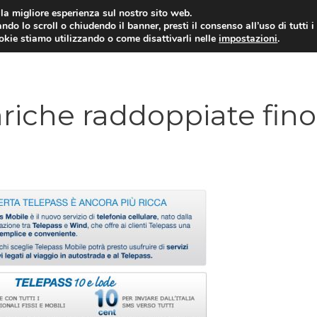
i la migliore esperienza sul nostro sito web.
ndo lo scroll o chiudendo il banner, presti il consenso all’uso di tutti i
ookie stiamo utilizzando o come disattivarli nelle
impostazioni
.
TARIFFE E PROMOZIONI
ariche raddoppiate fino