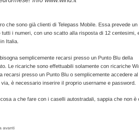
loro che sono già clienti di Telepass Mobile. Essa prevede un 
tutti i numeri, con uno scatto alla risposta di 12 centesimi, 
n Italia.
 bisogna semplicemente recarsi presso un Punto Blu della
ato. Le ricariche sono effettuabili solamente con ricariche W
gna recarsi presso un Punto Blu o semplicemente accedere al 
ma via, è necessario inserire il proprio username e password.
a a che fare con i caselli autostradali, sappia che non è c
a avanti