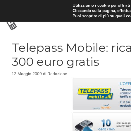
Vai
Utilizziamo i cookie per offrirt
Cliccando sulla pagina, effettua
al
Puoi scoprire di più su quali c
contenuto
Telepass Mobile: ric
300 euro gratis
12 Maggio 2009
di
Redazione