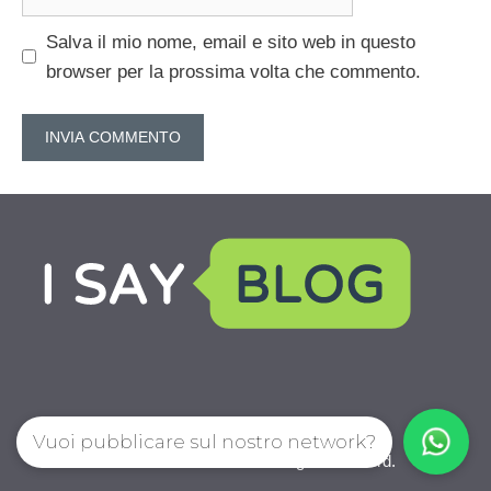
web
Salva il mio nome, email e sito web in questo
browser per la prossima volta che commento.
Vuoi pubblicare sul nostro network?
IoChiamo.com © 2026. All right reserverd.