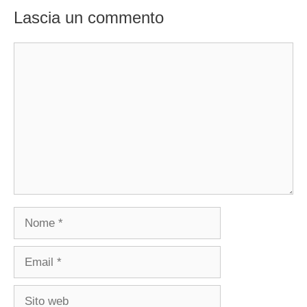
Lascia un commento
Commento
Nome
Email
Sito