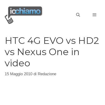
Vai
al
MEN
contenuto
HTC 4G EVO vs HD2
vs Nexus One in
video
15 Maggio 2010
di
Redazione