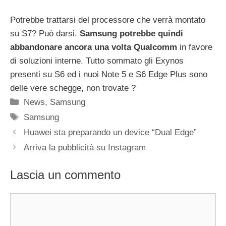
Potrebbe trattarsi del processore che verrà montato
su S7? Può darsi.
Samsung potrebbe quindi
abbandonare ancora una volta Qualcomm
in favore
di soluzioni interne. Tutto sommato gli Exynos
presenti su S6 ed i nuoi Note 5 e S6 Edge Plus sono
delle vere schegge, non trovate ?
Categorie
News
,
Samsung
Tag
Samsung
Huawei sta preparando un device “Dual Edge”
Arriva la pubblicità su Instagram
Lascia un commento
Commento