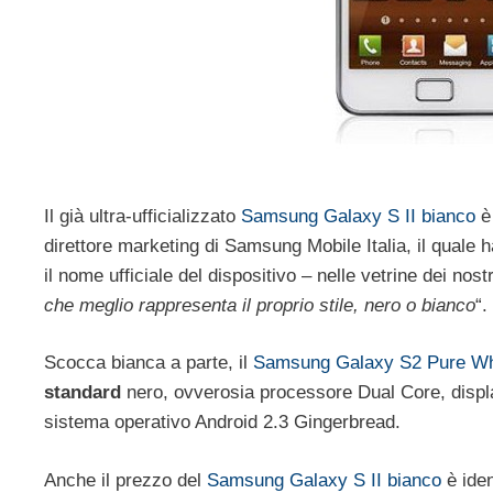
Il già ultra-ufficializzato
Samsung Galaxy S II bianco
è 
direttore marketing di Samsung Mobile Italia, il quale h
il nome ufficiale del dispositivo – nelle vetrine dei nost
che meglio rappresenta il proprio stile, nero o bianco
“.
Scocca bianca a parte, il
Samsung Galaxy S2 Pure Wh
standard
nero, ovverosia processore Dual Core, disp
sistema operativo Android 2.3 Gingerbread.
Anche il prezzo del
Samsung Galaxy S II bianco
è iden