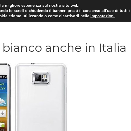
i la migliore esperienza sul nostro sito web.
ndo lo scroll o chiudendo il banner, presti il consenso all’uso di tutti i
ookie stiamo utilizzando o come disattivarli nelle
impostazioni
.
TARIFFE E PROMOZIONI
bianco anche in Italia