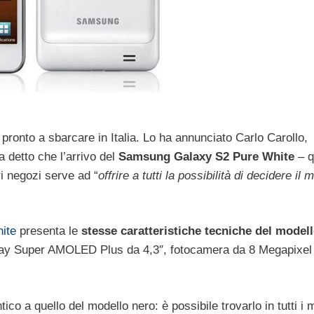
pronto a sbarcare in Italia. Lo ha annunciato Carlo Carollo,
a detto che l’arrivo del
Samsung Galaxy S2 Pure White
– q
ri negozi serve ad “
offrire a tutti la possibilità di decidere il 
ite
presenta le
stesse caratteristiche tecniche del model
lay Super AMOLED Plus da 4,3″, fotocamera da 8 Megapixel
tico a quello del modello nero: è possibile trovarlo in tutti i m