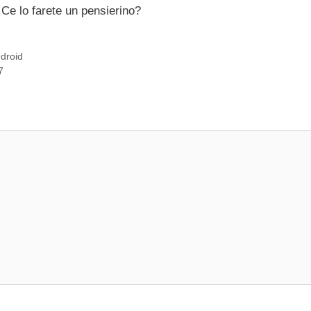
 Ce lo farete un pensierino?
droid
7