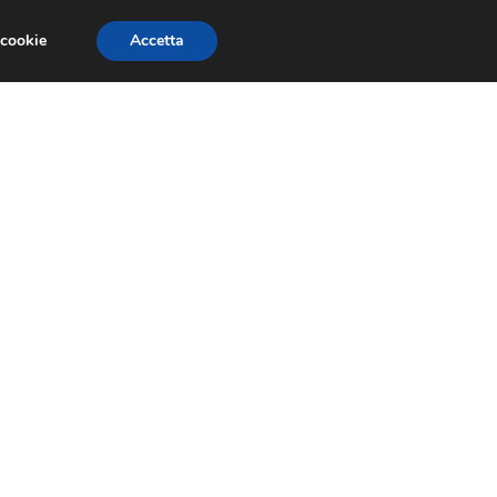
 cookie
Accetta
GESTORI
VOIP
TELEFONIA NEWS