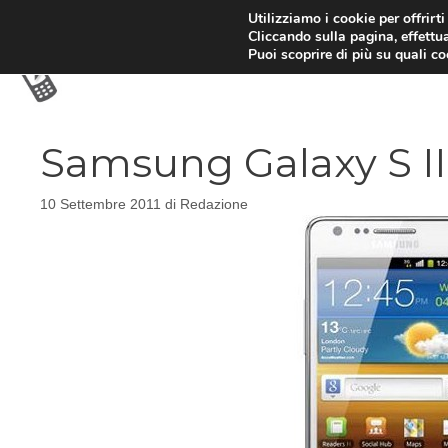
Vai
Utilizziamo i cookie per offrirt
Cliccando sulla pagina, effettua
al
Puoi scoprire di più su quali c
contenuto
Samsung Galaxy S II 
10 Settembre 2011
di
Redazione