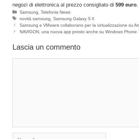
negozi di elettronica al prezzo consigliato di
599 euro
.
Categorie
Samsung
,
Telefonia News
Tag
novità samsung
,
Samsung Galaxy S II
Samsung e VMware collaborano per la virtualizzazione su An
NAVIGON, una nuova app presto anche su Windows Phone 
Lascia un commento
Commento
Nome