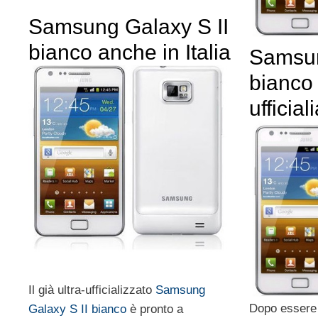
Samsung Galaxy S II
bianco anche in Italia
Samsun
bianco
ufficia
Il già ultra-ufficializzato
Samsung
Dopo essere 
Galaxy S II bianco
è pronto a