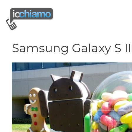
Vai
al
contenuto
Samsung Galaxy S II