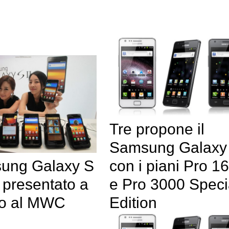
Tre propone il
Samsung Galaxy 
sung Galaxy S
con i piani Pro 1
 presentato a
e Pro 3000 Speci
io al MWC
Edition