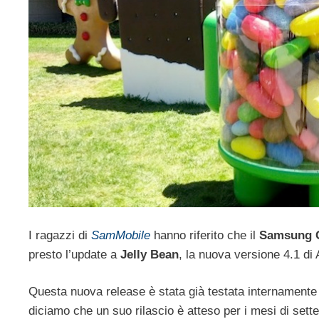
I ragazzi di
SamMobile
hanno riferito che il
Samsung G
presto l’update a
Jelly Bean
, la nuova versione 4.1 di 
Questa nuova release è stata già testata internament
diciamo che un suo rilascio è atteso per i mesi di sett