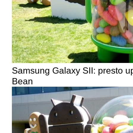
Samsung Galaxy SII: presto up
Bean