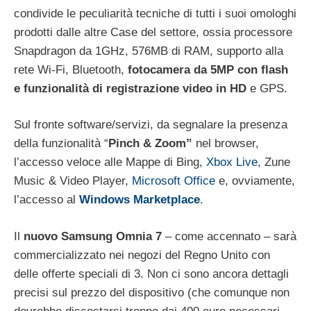
condivide le peculiarità tecniche di tutti i suoi omologhi
prodotti dalle altre Case del settore, ossia processore
Snapdragon da 1GHz, 576MB di RAM, supporto alla
rete Wi-Fi, Bluetooth,
fotocamera da 5MP con flash
e funzionalità di registrazione video in HD
e GPS.
Sul fronte software/servizi, da segnalare la presenza
della funzionalità “
Pinch & Zoom”
nel browser,
l’accesso veloce alle Mappe di Bing,
Xbox Live
, Zune
Music & Video Player,
Microsoft Office
e, ovviamente,
l’accesso al
Windows Marketplace
.
Il
nuovo Samsung Omnia 7
– come accennato – sarà
commercializzato nei negozi del Regno Unito con
delle offerte speciali di 3. Non ci sono ancora dettagli
precisi sul prezzo del dispositivo (che comunque non