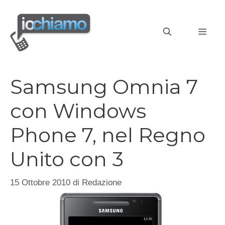
Vai
al
MEN
contenuto
Samsung Omnia 7
con Windows
Phone 7, nel Regno
Unito con 3
15 Ottobre 2010
di
Redazione