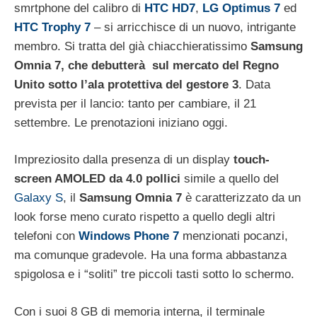
smrtphone del calibro di
HTC HD7
,
LG Optimus 7
ed
HTC Trophy 7
– si arricchisce di un nuovo, intrigante
membro. Si tratta del già chiacchieratissimo
Samsung
Omnia 7, che debutterà sul mercato del Regno
Unito sotto l’ala protettiva del gestore 3
. Data
prevista per il lancio: tanto per cambiare, il 21
settembre. Le prenotazioni iniziano oggi.
Impreziosito dalla presenza di un display
touch-
screen AMOLED da 4.0 pollici
simile a quello del
Galaxy S
, il
Samsung Omnia 7
è caratterizzato da un
look forse meno curato rispetto a quello degli altri
telefoni con
Windows Phone 7
menzionati pocanzi,
ma comunque gradevole. Ha una forma abbastanza
spigolosa e i “soliti” tre piccoli tasti sotto lo schermo.
Con i suoi 8 GB di memoria interna, il terminale