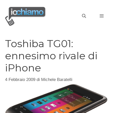
Vai
al
MEN
contenuto
Toshiba TG01:
ennesimo rivale di
iPhone
4 Febbraio 2009
di
Michele Baratelli