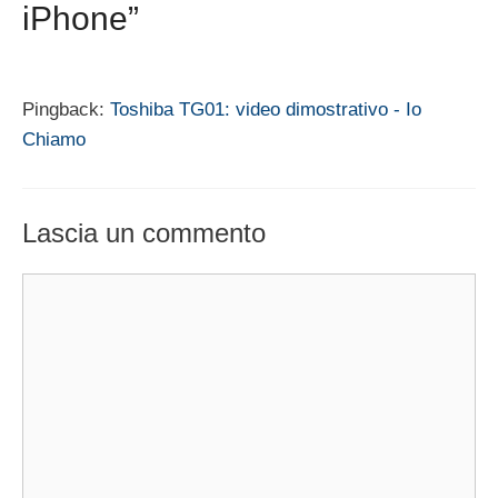
iPhone”
Pingback:
Toshiba TG01: video dimostrativo - Io
Chiamo
Lascia un commento
Commento