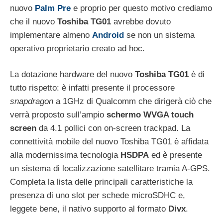
nuovo
Palm Pre
e proprio per questo motivo crediamo
che il nuovo
Toshiba TG01
avrebbe dovuto
implementare almeno
Android
se non un sistema
operativo proprietario creato ad hoc.
La dotazione hardware del nuovo
Toshiba TG01
è di
tutto rispetto: è infatti presente il processore
snapdragon
a 1GHz di Qualcomm che dirigerà ciò che
verrà proposto sull’ampio
schermo WVGA touch
screen
da 4.1 pollici con on-screen trackpad. La
connettività mobile del nuovo Toshiba TG01 è affidata
alla modernissima tecnologia
HSDPA
ed è presente
un sistema di localizzazione satellitare tramia A-GPS.
Completa la lista delle principali caratteristiche la
presenza di uno slot per schede microSDHC e,
leggete bene, il nativo supporto al formato
Divx
.