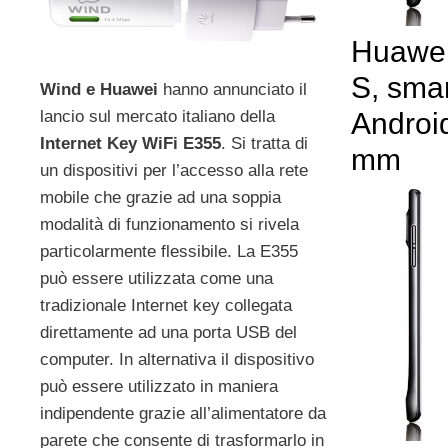
Huawei
S, sma
Wind e Huawei
hanno annunciato il
lancio sul mercato italiano della
Android
Internet Key WiFi E355
. Si tratta di
mm
un dispositivi per l’accesso alla rete
mobile che grazie ad una soppia
modalità di funzionamento si rivela
particolarmente flessibile. La E355
può essere utilizzata come una
tradizionale Internet key collegata
direttamente ad una porta USB del
computer. In alternativa il dispositivo
può essere utilizzato in maniera
indipendente grazie all’alimentatore da
parete che consente di trasformarlo in