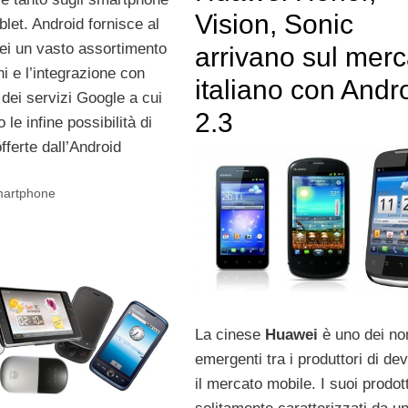
Vision, Sonic
blet. Android fornisce al
i un vasto assortimento
arrivano sul merc
ni e l’integrazione con
italiano con Andr
dei servizi Google a cui
2.3
 le infine possibilità di
ferte dall’Android
artphone
La cinese
Huawei
è uno dei no
emergenti tra i produttori di de
il mercato mobile. I suoi prodott