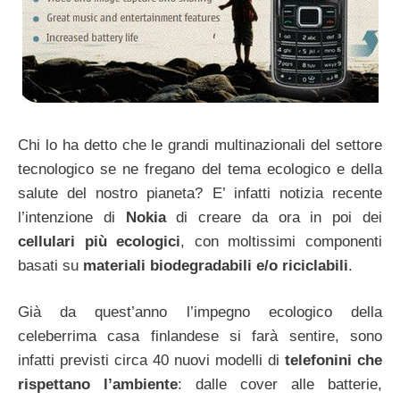
Chi lo ha detto che le grandi multinazionali del settore
tecnologico se ne fregano del tema ecologico e della
salute del nostro pianeta? E’ infatti notizia recente
l’intenzione di
Nokia
di creare da ora in poi dei
cellulari più ecologici
, con moltissimi componenti
basati su
materiali biodegradabili e/o riciclabili
.
Già da quest’anno l’impegno ecologico della
celeberrima casa finlandese si farà sentire, sono
infatti previsti circa 40 nuovi modelli di
telefonini che
rispettano l’ambiente
: dalle cover alle batterie,