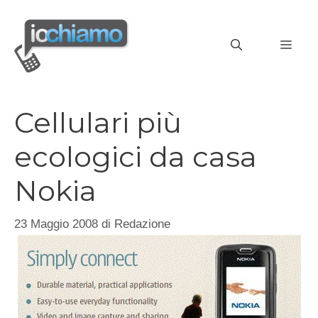
Vai
al
MEN
contenuto
Cellulari più
ecologici da casa
Nokia
23 Maggio 2008
di
Redazione