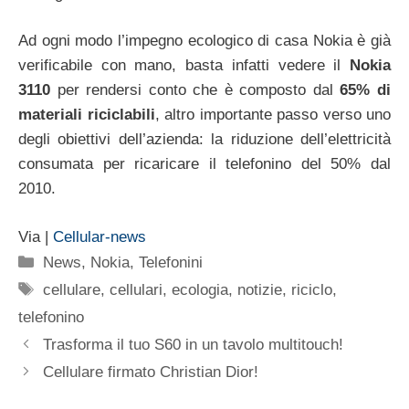
Ad ogni modo l’impegno ecologico di casa Nokia è già
verificabile con mano, basta infatti vedere il
Nokia
3110
per rendersi conto che è composto dal
65% di
materiali riciclabili
, altro importante passo verso uno
degli obiettivi dell’azienda: la riduzione dell’elettricità
consumata per ricaricare il telefonino del 50% dal
2010.
Via |
Cellular-news
Categorie
News
,
Nokia
,
Telefonini
Tag
cellulare
,
cellulari
,
ecologia
,
notizie
,
riciclo
,
telefonino
Trasforma il tuo S60 in un tavolo multitouch!
Cellulare firmato Christian Dior!