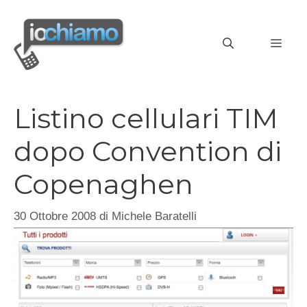
Vai
al
MEN
contenuto
Listino cellulari TIM
dopo Convention di
Copenaghen
30 Ottobre 2008
di
Michele Baratelli