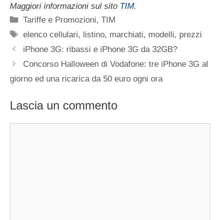
Maggiori informazioni sul sito
TIM
.
Categorie
Tariffe e Promozioni
,
TIM
Tag
elenco cellulari
,
listino
,
marchiati
,
modelli
,
prezzi
iPhone 3G: ribassi e iPhone 3G da 32GB?
Concorso Halloween di Vodafone: tre iPhone 3G al
giorno ed una ricarica da 50 euro ogni ora
Lascia un commento
Commento