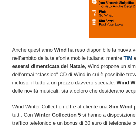
Anche quest’anno
Wind
ha reso disponibile la nuova v
nell’ambito della telefonia mobile italiana: mentre
TIM
essersi dimenticata del Natale
, Wind propone un simp
dell’ormai “classico” CD di Wind in cui è possibile trov
incluso: il tutto a un prezzo davvero speciale.
Wind Wi
delle novità musicali, sia a coloro che desiderano acq
Wind Winter Collection offre al cliente una
Sim Wind pi
tutti. Con
Winter Collection 5
si hanno a disposizione
traffico telefonico e un bonus di 30 euro di telefonate pe