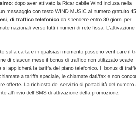
ssimo
: dopo aver attivato la Ricaricabile Wind inclusa nella
9 un messaggio con testo WIND MUSIC al numero gratuito 45
si, di traffico telefonico
da spendere entro 30 giorni per
nate nazionali verso tutti i numeri di rete fissa. L’attivazione
o sulla carta e in qualsiasi momento possono verificare il tr
mine di ciascun mese il bonus di traffico non utilizzato scade
applicherà la tariffa del piano telefonico. Il bonus di traff
chiamate a tariffa speciale, le chiamate dati/fax e non concor
e offerte. La richiesta del servizio di portabilità del numero 
e all’invio dell’SMS di attivazione della promozione.