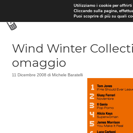
Vai
Utilizziamo i cookie per offrirt
Cliccando sulla pagina, effettua
al
Puoi scoprire di più su quali c
contenuto
Wind Winter Collecti
omaggio
11 Dicembre 2008
di
Michele Baratelli