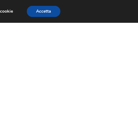
 cookie
Accetta
GESTORI
VOIP
TELEFONIA NEWS