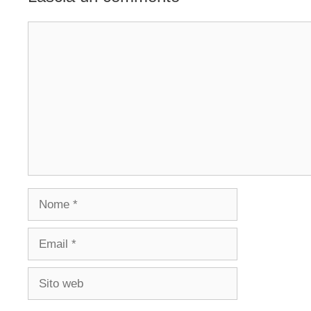
Commento
Nome
Email
Sito
web