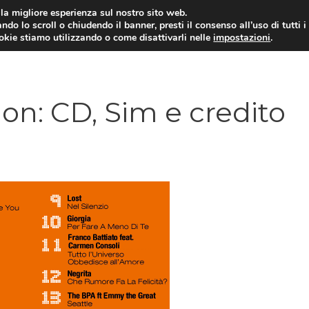
i la migliore esperienza sul nostro sito web.
ndo lo scroll o chiudendo il banner, presti il consenso all’uso di tutti i
ookie stiamo utilizzando o come disattivarli nelle
impostazioni
.
TARIFFE E PROMOZIONI
on: CD, Sim e credito