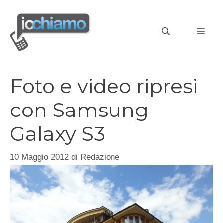
Vai
al
MEN
contenuto
Foto e video ripresi
con Samsung
Galaxy S3
10 Maggio 2012
di
Redazione