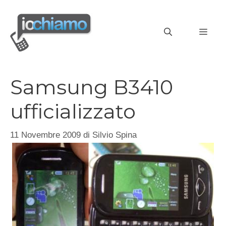
Vai
al
MEN
contenuto
Samsung B3410
ufficializzato
11 Novembre 2009
di
Silvio Spina