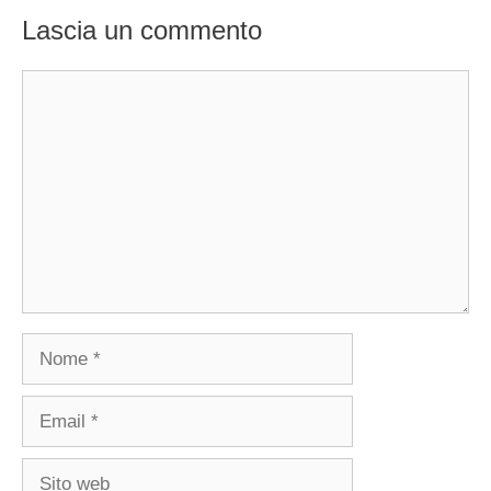
Lascia un commento
Commento
Nome
Email
Sito