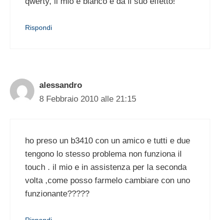
qwerty, il mio è bianco è da il suo effetto!
Rispondi
alessandro
8 Febbraio 2010 alle 21:15
ho preso un b3410 con un amico e tutti e due
tengono lo stesso problema non funziona il
touch . il mio e in assistenza per la seconda
volta ,come posso farmelo cambiare con uno
funzionante?????
Rispondi