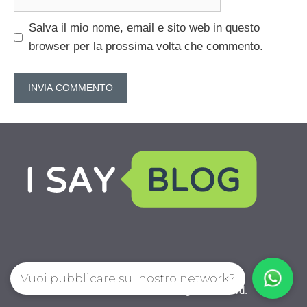
web
Salva il mio nome, email e sito web in questo
browser per la prossima volta che commento.
Vuoi pubblicare sul nostro network?
IoChiamo.com © 2026. All right reserverd.