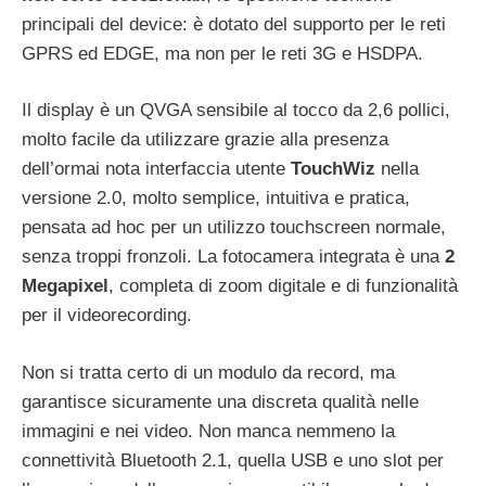
principali del device: è dotato del supporto per le reti
GPRS ed EDGE, ma non per le reti 3G e HSDPA.
Il display è un QVGA sensibile al tocco da 2,6 pollici,
molto facile da utilizzare grazie alla presenza
dell’ormai nota interfaccia utente
TouchWiz
nella
versione 2.0, molto semplice, intuitiva e pratica,
pensata ad hoc per un utilizzo touchscreen normale,
senza troppi fronzoli. La fotocamera integrata è una
2
Megapixel
, completa di zoom digitale e di funzionalità
per il videorecording.
Non si tratta certo di un modulo da record, ma
garantisce sicuramente una discreta qualità nelle
immagini e nei video. Non manca nemmeno la
connettività Bluetooth 2.1, quella USB e uno slot per