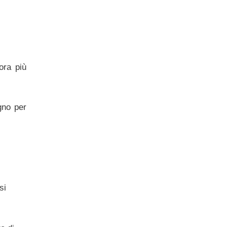
ora più
gno per
si