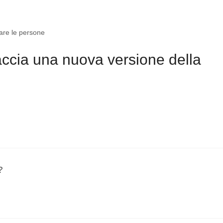
ciare le persone
accia una nuova versione della
?