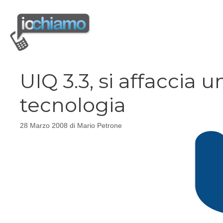
Vai
al
contenuto
UIQ 3.3, si affaccia 
tecnologia
28 Marzo 2008
di
Mario Petrone