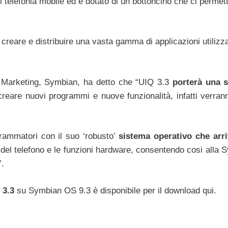
 telefonia mobile ed è dotato di un bottoncino che ci permett
 creare e distribuire una vasta gamma di applicazioni utilizz
 Marketing, Symbian, ha detto che “UIQ 3.3
porterà una s
creare nuovi programmi e nuove funzionalità, infatti verran
grammatori con il suo ‘robusto’
sistema operativo che arri
 del telefono e le funzioni hardware, consentendo cosi alla 
”.
 3.3
su Symbian OS 9.3 è disponibile per il download qui.