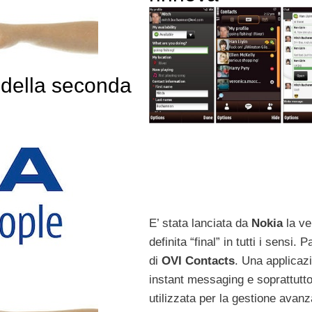
 della seconda
E’ stata lanciata da
Nokia
la ve
definita “final” in tutti i sensi. 
di
OVI Contacts
. Una applicaz
instant messaging e soprattutt
utilizzata per la gestione avanz