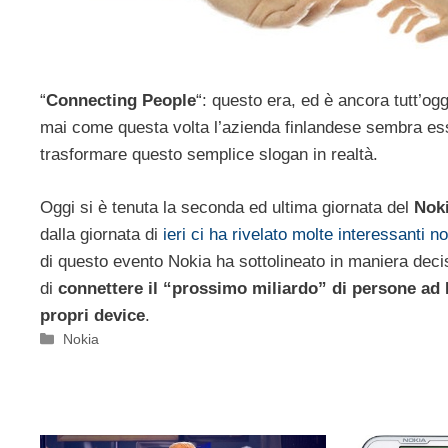
“
Connecting People
“: questo era, ed è ancora tutt’ogg
mai come questa volta l’azienda finlandese sembra es
trasformare questo semplice slogan in realtà.
Oggi si è tenuta la seconda ed ultima giornata del
Nok
dalla giornata di
ieri ci ha rivelato molte interessanti no
di questo evento Nokia ha sottolineato in maniera decis
di
connettere il “prossimo miliardo” di persone ad I
propri device
.
Categorie
Nokia