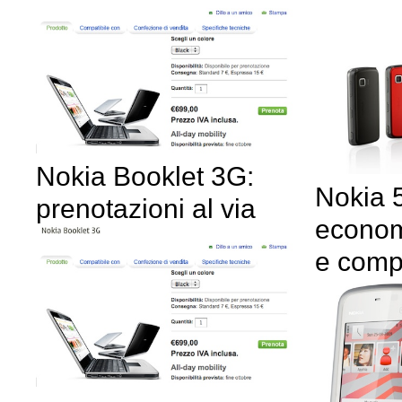
Nokia Booklet 3G:
Nokia 
prenotazioni al via
econom
e comp