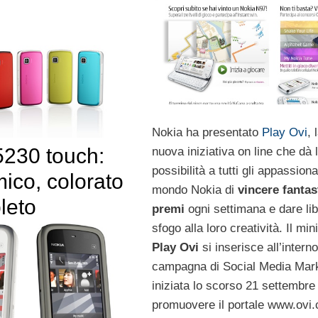
Nokia ha presentato
Play Ovi
, 
5230 touch:
nuova iniziativa on line che dà 
possibilità a tutti gli appassiona
ico, colorato
mondo Nokia di
vincere fantas
leto
premi
ogni settimana e dare li
sfogo alla loro creatività. Il mini
Play Ovi
si inserisce all’intern
campagna di Social Media Mar
iniziata lo scorso 21 settembre
promuovere il portale www.ovi