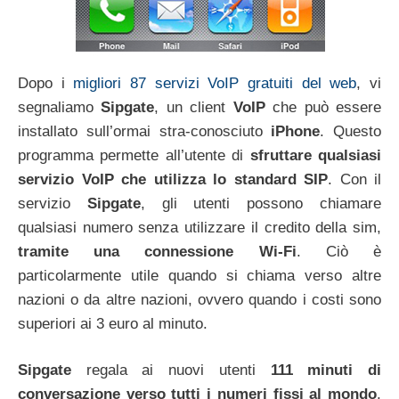
Dopo i
migliori 87 servizi VoIP gratuiti del web
, vi
segnaliamo
Sipgate
, un client
VoIP
che può essere
installato sull’ormai stra-conosciuto
iPhone
. Questo
programma permette all’utente di
sfruttare qualsiasi
servizio VoIP che utilizza lo standard SIP
. Con il
servizio
Sipgate
, gli utenti possono chiamare
qualsiasi numero senza utilizzare il credito della sim,
tramite una connessione Wi-Fi
. Ciò è
particolarmente utile quando si chiama verso altre
nazioni o da altre nazioni, ovvero quando i costi sono
superiori ai 3 euro al minuto.
Sipgate
regala ai nuovi utenti
111 minuti di
conversazione verso tutti i numeri fissi al mondo
.