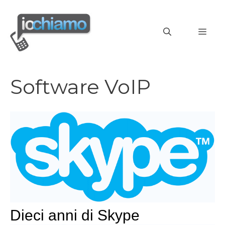
Vai
al
MEN
contenuto
Software VoIP
Dieci anni di Skype