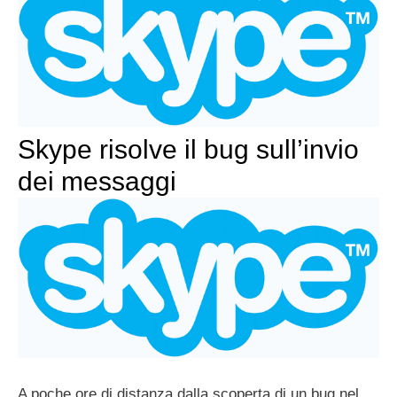
Skype risolve il bug sull’invio
dei messaggi
A poche ore di distanza dalla scoperta di un bug nel