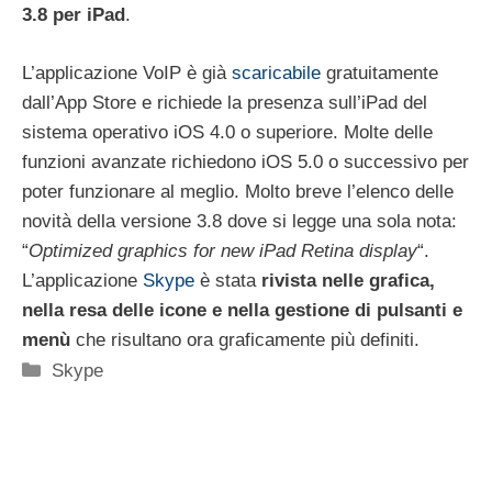
3.8 per iPad
.
L’applicazione VoIP è già
scaricabile
gratuitamente
dall’App Store e richiede la presenza sull’iPad del
sistema operativo iOS 4.0 o superiore. Molte delle
funzioni avanzate richiedono iOS 5.0 o successivo per
poter funzionare al meglio. Molto breve l’elenco delle
novità della versione 3.8 dove si legge una sola nota:
“
Optimized graphics for new iPad Retina display
“.
L’applicazione
Skype
è stata
rivista nelle grafica,
nella resa delle icone e nella gestione di pulsanti e
menù
che risultano ora graficamente più definiti.
Categorie
Skype