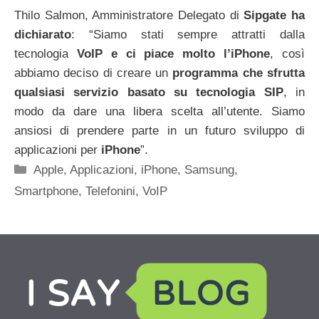
Thilo Salmon, Amministratore Delegato di
Sipgate ha
dichiarato
: “Siamo stati sempre attratti dalla
tecnologia
VoIP e ci piace molto l’iPhone
, così
abbiamo deciso di creare un
programma che sfrutta
qualsiasi servizio basato su tecnologia SIP
, in
modo da dare una libera scelta all’utente. Siamo
ansiosi di prendere parte in un futuro sviluppo di
applicazioni per
iPhone
”.
Categorie
Apple
,
Applicazioni
,
iPhone
,
Samsung
,
Smartphone
,
Telefonini
,
VoIP