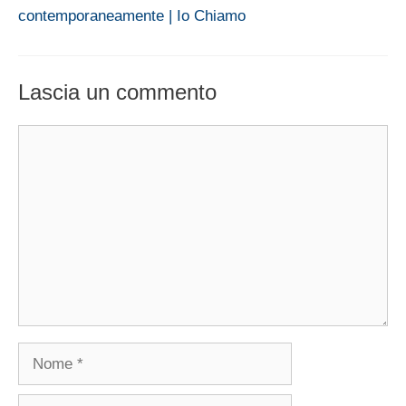
contemporaneamente | Io Chiamo
Lascia un commento
Commento
Nome
Email