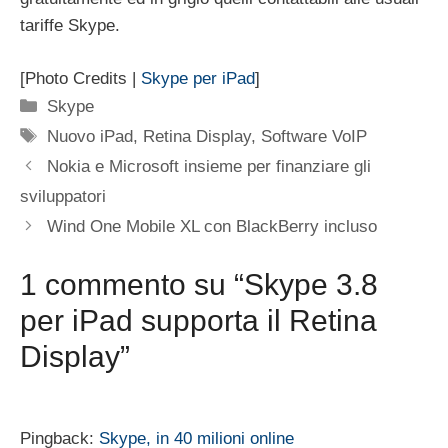
tariffe Skype.
[Photo Credits |
Skype per iPad
]
Categorie
Skype
Tag
Nuovo iPad
,
Retina Display
,
Software VoIP
Nokia e Microsoft insieme per finanziare gli
sviluppatori
Wind One Mobile XL con BlackBerry incluso
1 commento su “Skype 3.8
per iPad supporta il Retina
Display”
Pingback:
Skype, in 40 milioni online