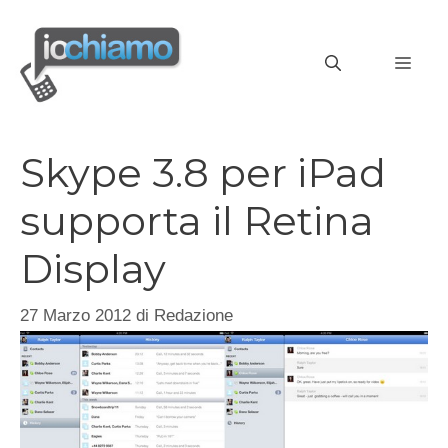
Vai
al
MEN
contenuto
Skype 3.8 per iPad
supporta il Retina
Display
27 Marzo 2012
di
Redazione