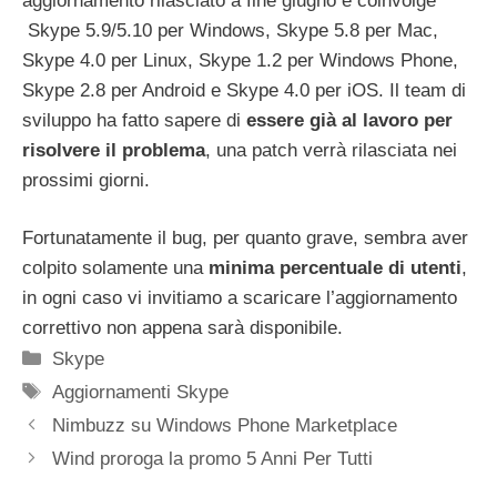
aggiornamento rilasciato a fine giugno e coinvolge
Skype 5.9/5.10 per Windows, Skype 5.8 per Mac,
Skype 4.0 per Linux, Skype 1.2 per Windows Phone,
Skype 2.8 per Android e Skype 4.0 per iOS. Il team di
sviluppo ha fatto sapere di
essere già al lavoro per
risolvere il problema
, una patch verrà rilasciata nei
prossimi giorni.
Fortunatamente il bug, per quanto grave, sembra aver
colpito solamente una
minima percentuale di utenti
,
in ogni caso vi invitiamo a scaricare l’aggiornamento
correttivo non appena sarà disponibile.
Categorie
Skype
Tag
Aggiornamenti Skype
Nimbuzz su Windows Phone Marketplace
Wind proroga la promo 5 Anni Per Tutti