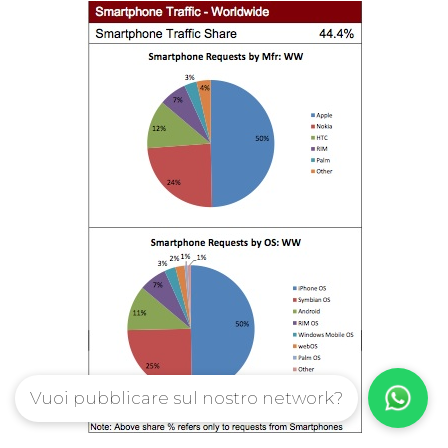
Vuoi pubblicare sul nostro network?