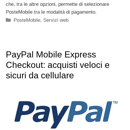
che, tra le altre opzioni, permette di selezionare
PosteMobile tra le modalità di pagamento.
Categorie
PosteMobile
,
Servizi web
PayPal Mobile Express
Checkout: acquisti veloci e
sicuri da cellulare