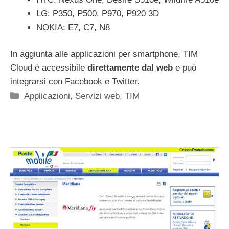
LG: P350, P500, P970, P920 3D
NOKIA: E7, C7, N8
In aggiunta alle applicazioni per smartphone, TIM
Cloud è accessibile
direttamente dal web
e può
integrarsi con Facebook e Twitter.
Categorie
Applicazioni
,
Servizi web
,
TIM