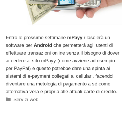
Entro le prossime settimane
mPayy
rilascierà un
software per
Android
che permetterà agli utenti di
effettuare transazioni online senza il bisogno di dover
accedere al sito mPayy (come avviene ad esempio
per PayPal) e questo potrebbe dare una spinta ai
sistemi di e-payment collegati ai cellulari, facendoli
diventare una metologia di pagamento a sè come
alternativa vera e propria alle attuali carte di credito.
Categorie
Servizi web