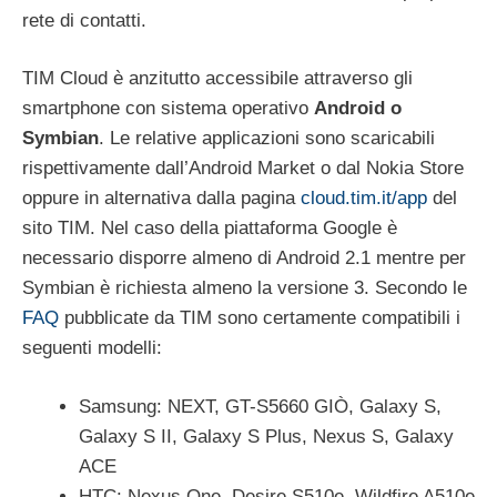
rete di contatti.
TIM Cloud è anzitutto accessibile attraverso gli
smartphone con sistema operativo
Android o
Symbian
. Le relative applicazioni sono scaricabili
rispettivamente dall’Android Market o dal Nokia Store
oppure in alternativa dalla pagina
cloud.tim.it/app
del
sito TIM. Nel caso della piattaforma Google è
necessario disporre almeno di Android 2.1 mentre per
Symbian è richiesta almeno la versione 3. Secondo le
FAQ
pubblicate da TIM sono certamente compatibili i
seguenti modelli:
Samsung: NEXT, GT-S5660 GIÒ, Galaxy S,
Galaxy S II, Galaxy S Plus, Nexus S, Galaxy
ACE
HTC: Nexus One, Desire S510e, Wildfire A510e