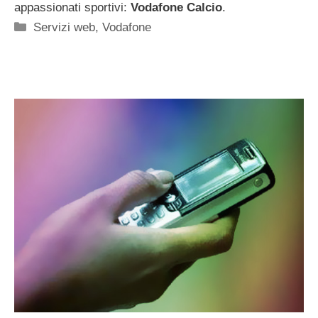
appassionati sportivi:
Vodafone Calcio
.
Categorie
Servizi web
,
Vodafone