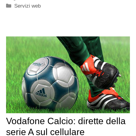
Categorie
Servizi web
Vodafone Calcio: dirette della
serie A sul cellulare