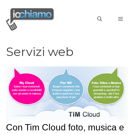
Vai
al
MEN
contenuto
Servizi web
Con Tim Cloud foto, musica e