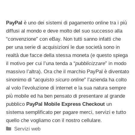
PayPal
è uno dei sistemi di pagamento online tra i più
diffusi al mondo e deve molto del suo successo alla
“convenzione” con eBay. Non tutti sanno infatti che
per una serie di acquisizioni le due società sono in
realtà due facce della stessa moneta (e questo spiega
il motivo per cui l’una tenda a “
pubblicizzare
” in modo
massivo l’altra). Ora che il marchio PayPal è diventato
sinonimo di “
acquisto sicuro online
” l’azienda ha colto
al volo l’evoluzione di internet e la sua natura sempre
più mobile ed ha ben pensato di presentare al grande
pubblico
PayPal Mobile Express Checkout
un
sistema semplificato per pagare merci, servizi e tutto
quello che vogliamo con il nostro cellulare.
Categorie
Servizi web