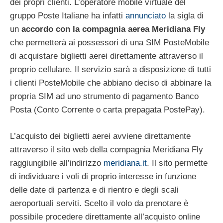
dei propri clienti. L’operatore mobile virtuale del
gruppo Poste Italiane ha infatti
annunciato
la sigla di
un
accordo con la compagnia aerea Meridiana Fly
che permetterà ai possessori di una SIM PosteMobile
di acquistare biglietti aerei direttamente attraverso il
proprio cellulare. Il servizio sarà a disposizione di tutti
i clienti PosteMobile che abbiano deciso di abbinare la
propria SIM ad uno strumento di pagamento Banco
Posta (Conto Corrente o carta prepagata PostePay).
L’acquisto dei biglietti aerei avviene direttamente
attraverso il sito web della compagnia Meridiana Fly
raggiungibile all’indirizzo
meridiana.it
. Il sito permette
di individuare i voli di proprio interesse in funzione
delle date di partenza e di rientro e degli scali
aeroportuali serviti. Scelto il volo da prenotare è
possibile procedere direttamente all’acquisto online