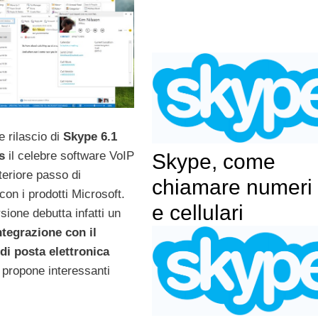
e rilascio di
Skype 6.1
s
il celebre software VoIP
Skype, come
teriore passo di
chiamare numeri f
con i prodotti Microsoft.
e cellulari
sione debutta infatti un
tegrazione con il
i posta elettronica
propone interessanti