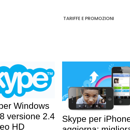
TARIFFE E PROMOZIONI
per Windows
8 versione 2.4
Skype per iPhone
deo HD
aggiorna: miglior