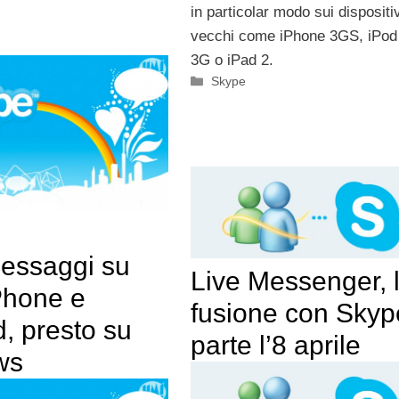
in particolar modo sui dispositiv
vecchi come iPhone 3GS, iPod
3G o iPad 2.
Categorie
Skype
essaggi su
Live Messenger, 
Phone e
fusione con Skyp
, presto su
parte l’8 aprile
ws