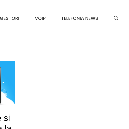
GESTORI
VOIP
TELEFONIA NEWS
 si
a la