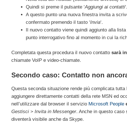
Quindi si preme il pulsante ‘
Aggiungi ai contatti
‘
A questo punto una nuova finestra invita a scri
confermato premendo il tasto ‘
Invia
‘.
Il nuovo contatto viene quindi aggiunto alla lista
punto interrogativo fino al momento in cui la ri
Completata questa procedura il nuovo contatto
sarà i
chiamate VoIP e video-chiamate.
Secondo caso: Contatto non ancora
Questa seconda situazione rende più complicata tutta l
aggiungere direttamente contatti della rete MSN ed oc
nell’utilizzare dal browser il servizio
Microsoft People
Gestisci > Invita in Messenger
. Anche in questo caso 
diventerà visibile anche da Skype.