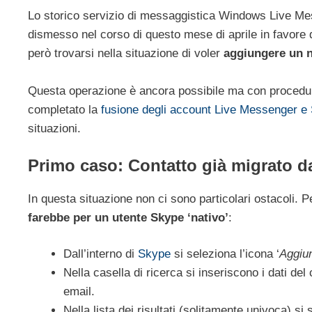
Lo storico servizio di messaggistica Windows Live M
dismesso nel corso di questo mese di aprile in favore 
però trovarsi nella situazione di voler
aggiungere un 
Questa operazione è ancora possibile ma con procedure
completato la
fusione degli account Live Messenger e
situazioni.
Primo caso: Contatto già migrato 
In questa situazione non ci sono particolari ostacoli.
farebbe per un utente Skype ‘nativo’
:
Dall’interno di
Skype
si seleziona l’icona ‘
Aggiun
Nella casella di ricerca si inseriscono i dati d
email.
Nella lista dei risultati (solitamente univoca) s