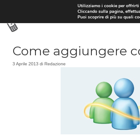
Vai
Utilizziamo i cookie per offrirt
Cliccando sulla pagina, effettua
al
Puoi scoprire di più su quali c
contenuto
Come aggiungere co
3 Aprile 2013
di
Redazione