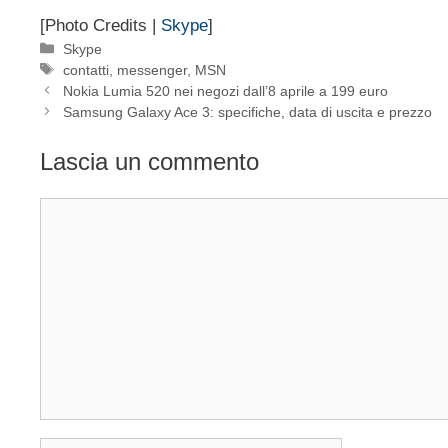
[Photo Credits |
Skype
]
Categorie
Skype
Tag
contatti
,
messenger
,
MSN
Nokia Lumia 520 nei negozi dall’8 aprile a 199 euro
Samsung Galaxy Ace 3: specifiche, data di uscita e prezzo
Lascia un commento
Commento