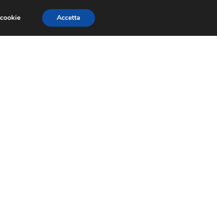
 cookie
Accetta
GESTORI
VOIP
TELEFONIA NEWS