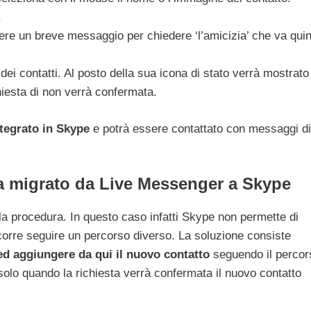
.
vere un breve messaggio per chiedere ‘l’amicizia’ che va quin
 dei contatti. Al posto della sua icona di stato verrà mostrato
chiesta di non verrà confermata.
ntegrato in Skype
e potrà essere contattato con messaggi di
 migrato da Live Messenger a Skype
a procedura. In questo caso infatti Skype non permette di
corre seguire un percorso diverso. La soluzione consiste
ed aggiungere da qui il nuovo contatto
seguendo il percor
solo quando la richiesta verrà confermata il nuovo contatto