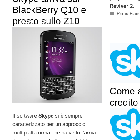
Reviver 2
.
BlackBerry Q10 e
Categorie
Primo Pian
presto sullo Z10
Come a
credito
Il software
Skype
si è sempre
caratterizzato per un approccio
multipiattaforma che ha visto l’arrivo