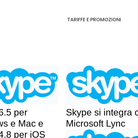
TARIFFE E PROMOZIONI
6.5 per
Skype si integra 
s e Mac e
Microsoft Lync
4.8 per iOS