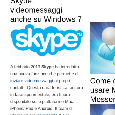
Skype,
videomessaggi
anche su Windows 7
A febbraio 2013
Skype
ha introdotto
una nuova funzione che permette di
Come c
inviare videomessaggi
ai propri
contatti. Questa caratteristica, ancora
usare
in fase sperimentale, era finora
Messe
disponibile sulle piattaforme Mac,
iPhone/iPad e Android. Il team di