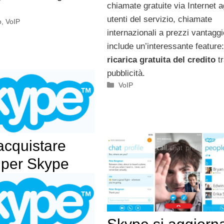
chiamate gratuite via Internet agl
utenti del servizio, chiamate
o
,
VoIP
internazionali a prezzi vantaggi
include un’interessante feature:
ricarica gratuita del credito
tr
pubblicità.
Categorie
VoIP
cquistare
 per Skype