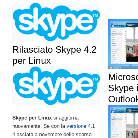
Rilasciato Skype 4.2
per Linux
Microso
Skype 
Outloo
Skype per Linux
si aggiorna
nuovamente. Se con la
versione 4.1
rilasciata a novembre dello scorso