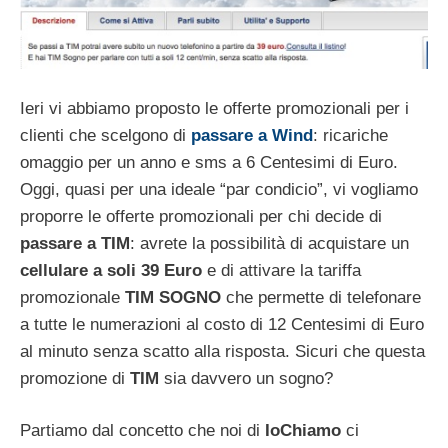
Ieri vi abbiamo proposto le offerte promozionali per i
clienti che scelgono di
passare a Wind
: ricariche
omaggio per un anno e sms a 6 Centesimi di Euro.
Oggi, quasi per una ideale “par condicio”, vi vogliamo
proporre le offerte promozionali per chi decide di
passare a TIM
: avrete la possibilità di acquistare un
cellulare a soli 39 Euro
e di attivare la tariffa
promozionale
TIM SOGNO
che permette di telefonare
a tutte le numerazioni al costo di 12 Centesimi di Euro
al minuto senza scatto alla risposta. Sicuri che questa
promozione di
TIM
sia davvero un sogno?
Partiamo dal concetto che noi di
IoChiamo
ci