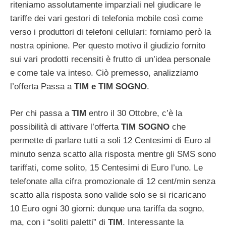
riteniamo assolutamente imparziali nel giudicare le
tariffe dei vari gestori di telefonia mobile così come
verso i produttori di telefoni cellulari: forniamo però la
nostra opinione. Per questo motivo il giudizio fornito
sui vari prodotti recensiti è frutto di un’idea personale
e come tale va inteso. Ciò premesso, analizziamo
l’offerta Passa a
TIM e TIM SOGNO
.
Per chi passa a
TIM
entro il 30 Ottobre, c’è la
possibilità di attivare l’offerta
TIM SOGNO
che
permette di parlare tutti a soli 12 Centesimi di Euro al
minuto senza scatto alla risposta mentre gli SMS sono
tariffati, come solito, 15 Centesimi di Euro l’uno. Le
telefonate alla cifra promozionale di 12 cent/min senza
scatto alla risposta sono valide solo se si ricaricano
10 Euro ogni 30 giorni: dunque una tariffa da sogno,
ma, con i “soliti paletti” di
TIM
. Interessante la