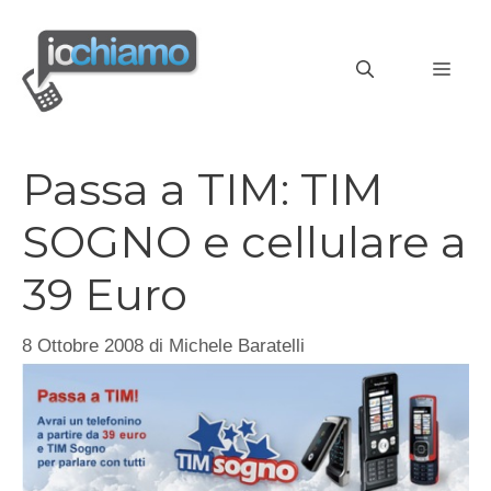
Vai
al
MEN
contenuto
Passa a TIM: TIM
SOGNO e cellulare a
39 Euro
8 Ottobre 2008
di
Michele Baratelli