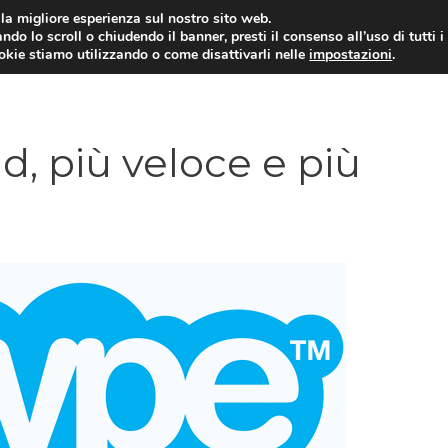
i la migliore esperienza sul nostro sito web.
ndo lo scroll o chiudendo il banner, presti il consenso all’uso di tutti i
ookie stiamo utilizzando o come disattivarli nelle
impostazioni
.
TARIFFE E PROMOZIONI
d, più veloce e più