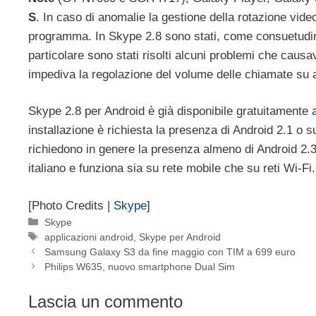
S
. In caso di anomalie la gestione della rotazione vi
programma. In Skype 2.8 sono stati, come consuetudine
particolare sono stati risolti alcuni problemi che causa
impediva la regolazione del volume delle chiamate su a
Skype 2.8 per Android è già disponibile gratuitamente
installazione è richiesta la presenza di Android 2.1 o 
richiedono in genere la presenza almeno di Android 2.3
italiano e funziona sia su rete mobile che su reti Wi-Fi.
[Photo Credits |
Skype
]
Categorie
Skype
Tag
applicazioni android
,
Skype per Android
Samsung Galaxy S3 da fine maggio con TIM a 699 euro
Philips W635, nuovo smartphone Dual Sim
Lascia un commento