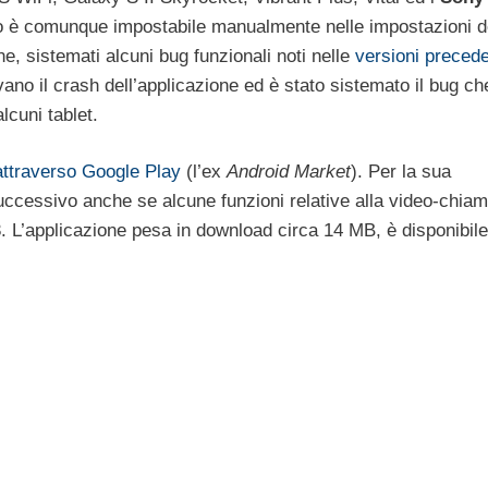
deo è comunque impostabile manualmente nelle impostazioni d
, sistemati alcuni bug funzionali noti nelle
versioni precede
vano il crash dell’applicazione ed è stato sistemato il bug ch
lcuni tablet.
attraverso Google Play
(l’ex
Android Market
). Per la sua
successivo anche se alcune funzioni relative alla video-chia
. L’applicazione pesa in download circa 14 MB, è disponibile