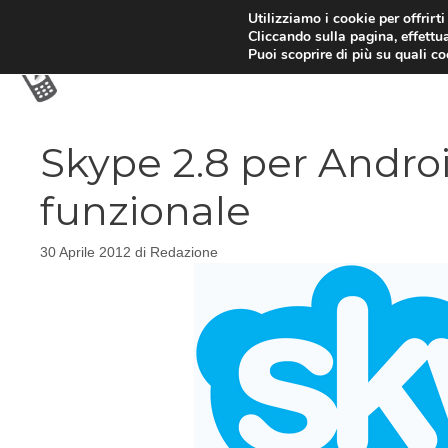
Vai
Utilizziamo i cookie per offrirt
Cliccando sulla pagina, effettua
al
Puoi scoprire di più su quali c
contenuto
Skype 2.8 per Androi
funzionale
30 Aprile 2012
di
Redazione