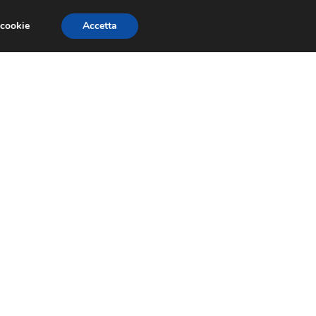
 cookie
Accetta
GESTORI
VOIP
TELEFONIA NEWS