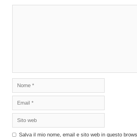
Commento
Nome
Email
Sito
web
Salva il mio nome, email e sito web in questo brow