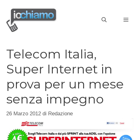
Vai
al
MEN
contenuto
Telecom Italia,
Super Internet in
prova per un mese
senza impegno
26 Marzo 2012
di
Redazione