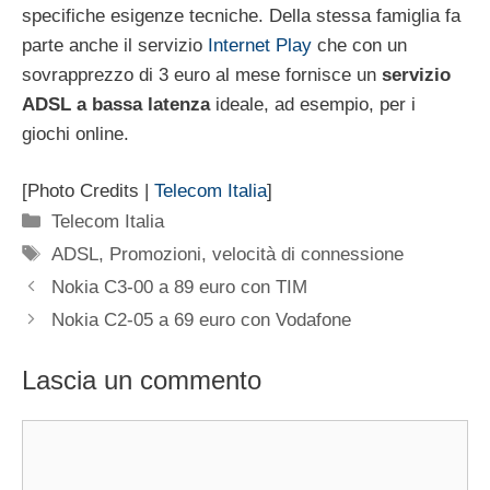
specifiche esigenze tecniche. Della stessa famiglia fa
parte anche il servizio
Internet Play
che con un
sovrapprezzo di 3 euro al mese fornisce un
servizio
ADSL a bassa latenza
ideale, ad esempio, per i
giochi online.
[Photo Credits |
Telecom Italia
]
Categorie
Telecom Italia
Tag
ADSL
,
Promozioni
,
velocità di connessione
Nokia C3-00 a 89 euro con TIM
Nokia C2-05 a 69 euro con Vodafone
Lascia un commento
Commento